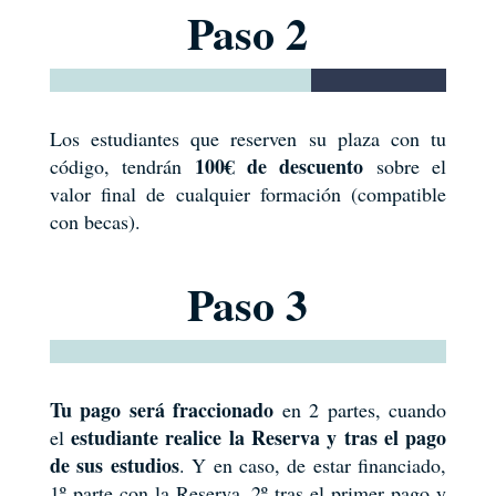
Paso 2
Los estudiantes que reserven su plaza con tu
100€ de descuento
código, tendrán
sobre el
valor final de cualquier formación (compatible
con becas).
Paso 3
Tu pago será fraccionado
en 2 partes, cuando
estudiante realice la Reserva y tras el pago
el
de sus estudios
. Y en caso, de estar financiado,
1º parte con la Reserva, 2º tras el primer pago y