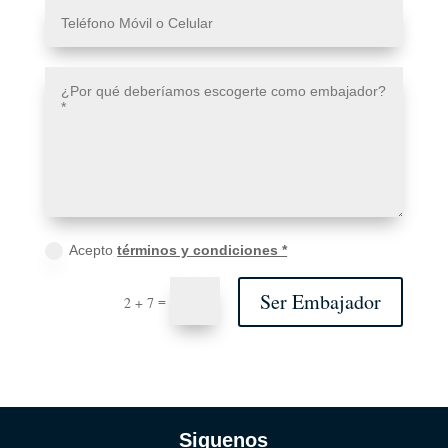
Acepto
términos y condiciones *
Ser Embajador
=
2 + 7
Siguenos