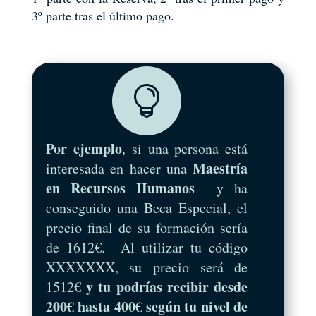
3º parte tras el último pago.

Por ejemplo
, si una persona está
Maestría
interesada en hacer una
en Recursos Humanos
y ha
conseguido una Beca Especial, el
precio final de su formación sería
de 1612€. Al utilizar tu código
XXXXXXX, su precio será de
y tu podrías recibir desde
1512€
200€ hasta 400€ según tu nivel de