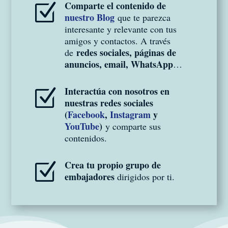
Comparte el contenido de
Z
nuestro Blog
que te parezca
interesante y relevante con tus
amigos y contactos. A través
redes sociales, páginas de
de
anuncios, email, WhatsApp
…
Interactúa con nosotros en
Z
nuestras redes sociales
(
Facebook
,
Instagram
y
YouTube
)
y comparte sus
contenidos.
Crea tu propio grupo de
Z
embajadores
dirigidos por ti.