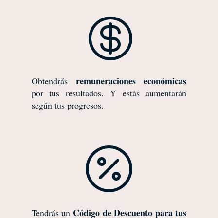

remuneraciones económicas
Obtendrás
por tus resultados. Y estás aumentarán
según tus progresos.

Código de Descuento para tus
Tendrás un