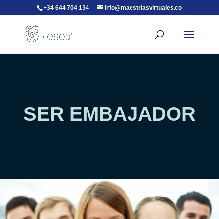
+34 644 704 134
info@maestriasvirtuales.co
SER EMBAJADOR