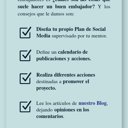
suele hacer un buen embajador?
Y los
consejos que le damos son:
Diseña tu propio Plan de Social
Z
Media
supervisado por tu mentor.
calendario de
Define un
Z
publicaciones y acciones.
Realiza diferentes acciones
Z
promover el
destinadas a
proyecto.
nuestro Blog
Lee los artículos de
,
Z
opiniones en los
dejando
comentarios
.