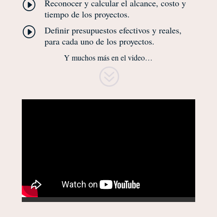
Reconocer y calcular el alcance, costo y
I
tiempo de los proyectos.
Definir presupuestos efectivos y reales,
I
para cada uno de los proyectos.
Y muchos más en el video…
?