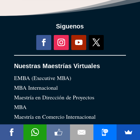
Siguenos
X
Nuestras Maestrías Virtuales
Pagamos el
75% de tu
EMBA (Executive MBA)
Maestría
MBA Internacional
Maestría en Dirección de Proyectos
MBA
Dime Más
Maestría en Comercio Internacional
Maestría en Supply Chain Management
Maestría en Hotelería y Turismo