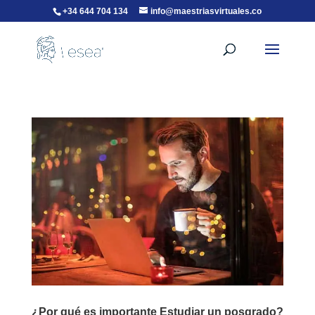
+34 644 704 134
info@maestriasvirtuales.co
¿Por qué es importante Estudiar un posgrado?