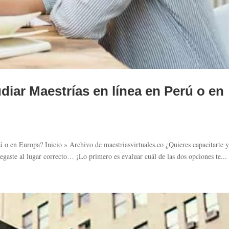
iar Maestrías en línea en Perú o en
 o en Europa? Inicio » Archivo de maestriasvirtuales.co ¿Quieres capacitarte 
egaste al lugar correcto… ¡Lo primero es evaluar cuál de las dos opciones te...