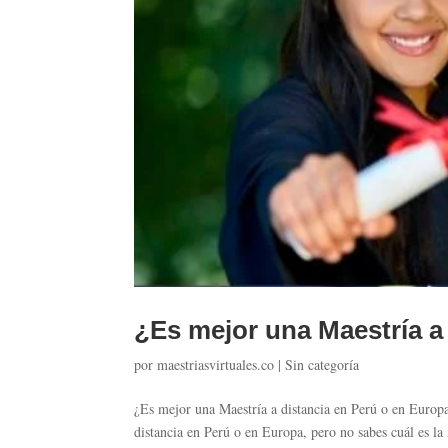
¿Es mejor una Maestría a
por
maestriasvirtuales.co
|
Sin categoría
¿Es mejor una Maestría a distancia en Perú o en Europa
distancia en Perú o en Europa, pero no sabes cuál es la