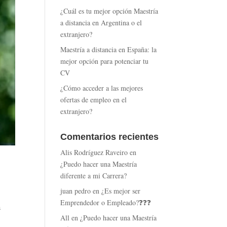
¿Cuál es tu mejor opción Maestría
a distancia en Argentina o el
extranjero?
Maestría a distancia en España: la
mejor opción para potenciar tu
CV
¿Cómo acceder a las mejores
ofertas de empleo en el
extranjero?
Comentarios recientes
Alis Rodríguez Raveiro
en
¿Puedo hacer una Maestría
diferente a mi Carrera?
juan pedro
en
¿Es mejor ser
Emprendedor o Empleado?❓❓❓
a
All
en
¿Puedo hacer una Maestría