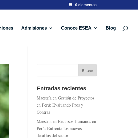
0 elementos
niones
Admisiones
Conoce ESEA
Blog
Entradas recientes
Maestría en Gestión de Proyectos
en Perú: Evaluando Pros y
Contras
Maestría en Recursos Humanos en
Perú: Enfrenta los nuevos
desafíos del sector