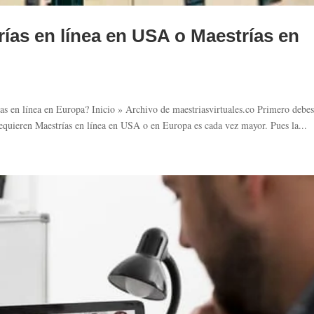
rías en línea en USA o Maestrías en
as en línea en Europa? Inicio » Archivo de maestriasvirtuales.co Primero debe
requieren Maestrías en línea en USA o en Europa es cada vez mayor. Pues la...