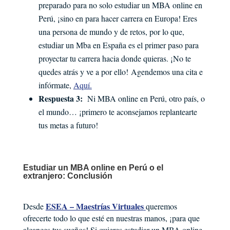
preparado para no solo estudiar un MBA online en
Perú, ¡sino en para hacer carrera en Europa! Eres
una persona de mundo y de retos, por lo que,
estudiar un Mba en España es el primer paso para
proyectar tu carrera hacia donde quieras. ¡No te
quedes atrás y ve a por ello! Agendemos una cita e
infórmate,
Aquí.
Respuesta 3:
Ni MBA online en Perú, otro país, o
el mundo… ¡primero te aconsejamos replantearte
tus metas a futuro!
Estudiar un MBA online en Perú o el
extranjero: Conclusión
ESEA – Maestrías Virtuales
Desde
queremos
ofrecerte todo lo que esté en nuestras manos, ¡para que
alcances tus sueños! Si quieres estudiar un MBA online