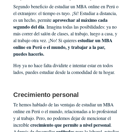
Segundo beneficio de estudiar un MBA online en Perú o
el extranjero: el tiempo es tuyo. ¡Sí! Estudiar a distancia,
aprovechar al máximo cada
es un hecho, permite
segundo del día
. Imagina todas las posibilidades: ya no
más correr del salón de clases, al trabajo, luego a casa, y
estudiar un MBA
al trabajo otra vez. ¡No! Si quieres
online en Perú o el mundo, y trabajar a la par,
puedes hacerlo.
Hoy ya no hace falta dividirte e intentar estar en todos
lados, puedes estudiar desde la comodidad de tu hogar.
Crecimiento personal
Te hemos hablado de las ventajas de estudiar un MBA
online en Perú o el mundo, relacionadas a lo profesional
y al trabajo. Pero, no podemos dejar de mencionar el
crecimiento que permite a nivel personal
increíble
.
aptitudes
Además de desarrollar
para lo laboral, estudiar