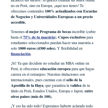
no en Perú, sino en Europa, ¡aquí nos tienes! Te
100% actualizados con Escuelas
ofrecemos contenidos
de Negocios y Universidades Europeas a un precio
accesible.
el mejor Programa de becas
Tenemos
increíble (cubre
75% de tu maestría
Cupos exclusivos
hasta el
),
para
estudiantes seleccionados puedan hacer una maestría a
1000 euros (4300 soles).
solo
Y flexibilidad en
financiación
.
¡Sí! Ya que decidiste no estudiar un MBA online en
educación europea
Perú, te ofrecemos
para que hagas
carrera en el extranjero. Nuestras titulaciones son
sello de la
internacionales, pues cuentan con el
Apostilla de la Haya
validez
, que garantiza la
de tu
entre
título en Perú, Estados Unidos, Europa o Japón,
otros países (más de 100).
¡Y eso ha sido todo! Esperamos haberte aclarado todo