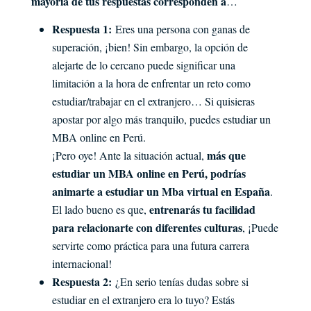
mayoría de tus respuestas corresponden a
…
Respuesta 1:
Eres una persona con ganas de
superación, ¡bien! Sin embargo, la opción de
alejarte de lo cercano puede significar una
limitación a la hora de enfrentar un reto como
estudiar/trabajar en el extranjero… Si quisieras
apostar por algo más tranquilo, puedes estudiar un
MBA online en Perú.
más que
¡Pero oye! Ante la situación actual,
estudiar un MBA online en Perú, podrías
animarte a estudiar un Mba virtual en España
.
entrenarás tu facilidad
El lado bueno es que,
para relacionarte con diferentes culturas
, ¡Puede
servirte como práctica para una futura carrera
internacional!
Respuesta 2:
¿En serio tenías dudas sobre si
estudiar en el extranjero era lo tuyo? Estás