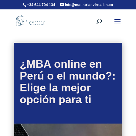
+34 644 704 134
info@maestriasvirtuales.co
¿MBA online en
Perú o el mundo?:
Elige la mejor
opción para ti