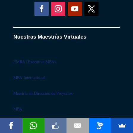
Nuestras Maestrías Virtuales
EMBA (Executive MBA)
X
MBA Internacional
Pagamos el
75% de tu
Maestría
Maestría en Dirección de Proyectos
MBA
Dime Más
Maestría en Comercio Internacional