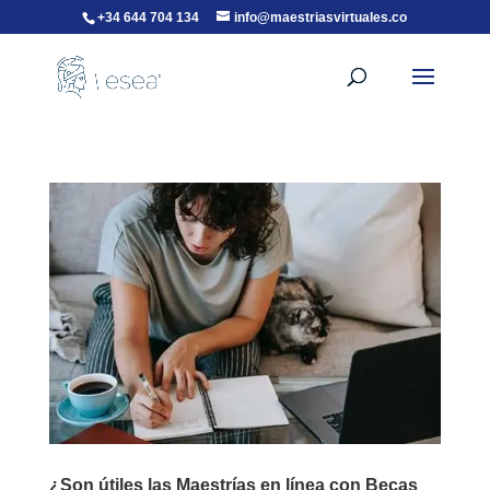
+34 644 704 134
info@maestriasvirtuales.co
¿Son útiles las Maestrías en línea con Becas