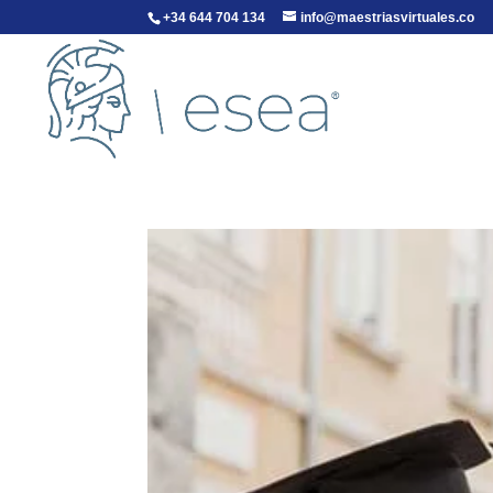
+34 644 704 134
info@maestriasvirtuales.co