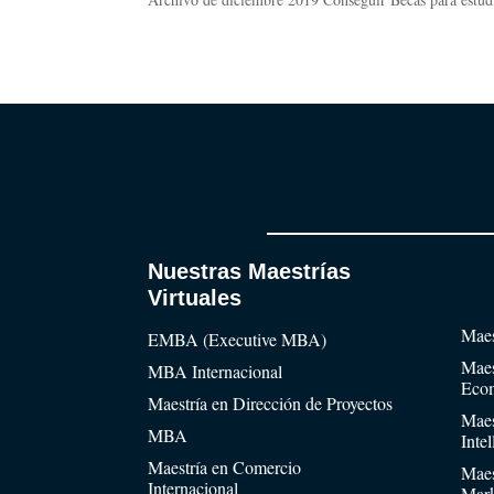
Nuestras Maestrías
Virtuales
Maes
EMBA (Executive MBA)
Maes
MBA Internacional
Eco
Maestría en Dirección de Proyectos
Maes
MBA
Inte
Maestría en Comercio
Maes
Internacional
Mark