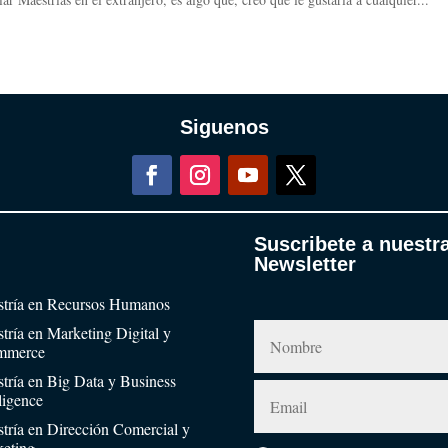
Siguenos
Suscribete a nuestr
Newsletter
tría en Recursos Humanos
tría en Marketing Digital y
mmerce
tría en Big Data y Business
lligence
tría en Dirección Comercial y
eting