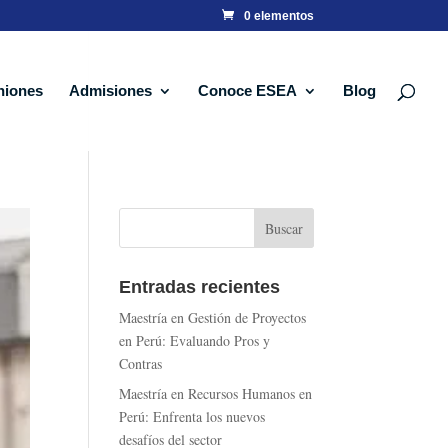
0 elementos
niones
Admisiones
Conoce ESEA
Blog
Entradas recientes
Maestría en Gestión de Proyectos
en Perú: Evaluando Pros y
Contras
Maestría en Recursos Humanos en
Perú: Enfrenta los nuevos
desafíos del sector