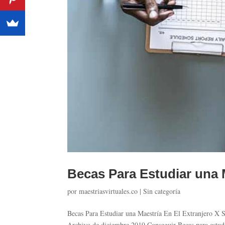
Becas Para Estudiar una 
por
maestriasvirtuales.co
|
Sin categoría
Becas Para Estudiar una Maestría En El Extranjero X S
Archivo de diciembre 2019 Conseguir Becas para estudiar