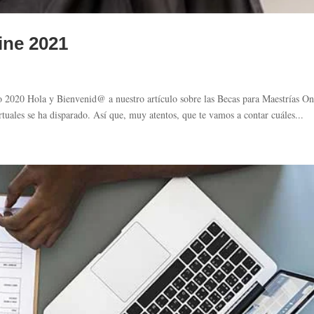
ine 2021
 2020 Hola y Bienvenid@ a nuestro artículo sobre las Becas para Maestrías On
irtuales se ha disparado. Así que, muy atentos, que te vamos a contar cuáles...