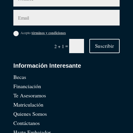
Acepto
términos y condiciones
=
Suscribir
2 + 1
Información Interesante
Becas
Financiación
Te Asesoramos
Matriculación
Quienes Somos
Contáctanos
Hazte Embajador