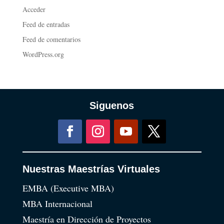
Acceder
Feed de entradas
Feed de comentarios
WordPress.org
Siguenos
Nuestras Maestrías Virtuales
EMBA (Executive MBA)
MBA Internacional
Maestría en Dirección de Proyectos