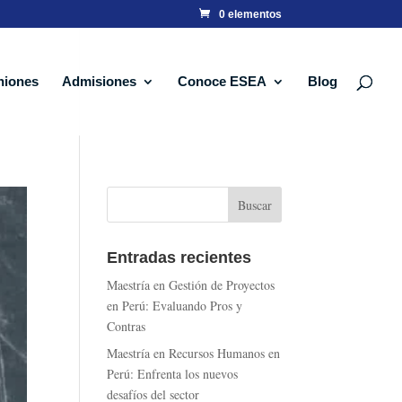
0 elementos
niones
Admisiones
Conoce ESEA
Blog
Entradas recientes
Maestría en Gestión de Proyectos
en Perú: Evaluando Pros y
Contras
Maestría en Recursos Humanos en
Perú: Enfrenta los nuevos
desafíos del sector