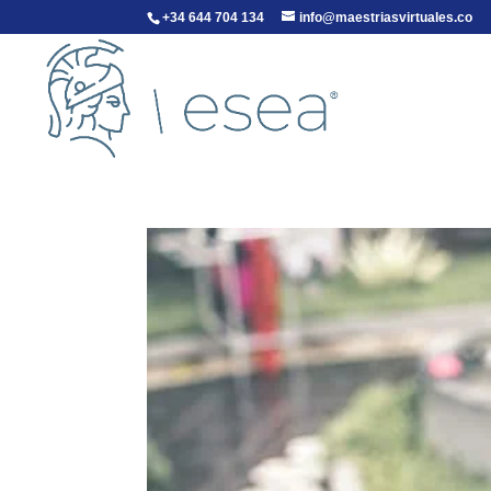
+34 644 704 134
info@maestriasvirtuales.co