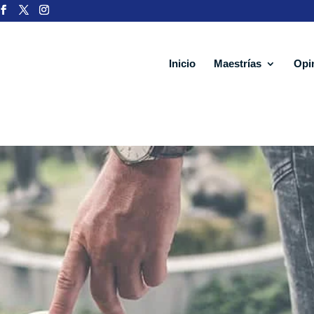
Inicio
Maestrías
Opi