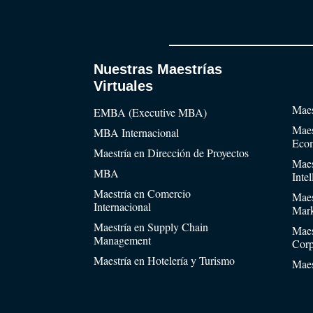
Nuestras Maestrías
Virtuales
Maes
EMBA (Executive MBA)
Maes
MBA Internacional
Eco
Maestría en Dirección de Proyectos
Maes
MBA
Inte
Maestría en Comercio
Maes
Internacional
Mark
Maestría en Supply Chain
Maes
Management
Corp
Maestría en Hotelería y Turismo
Maes