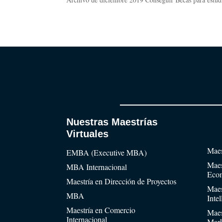
Nuestras Maestrías
Virtuales
Maes
EMBA (Executive MBA)
Maes
MBA Internacional
Eco
Maestría en Dirección de Proyectos
Maes
MBA
Inte
Maestría en Comercio
Maes
Internacional
Mark