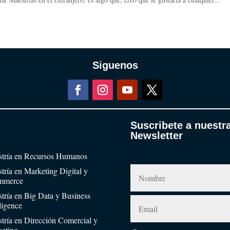
Siguenos
Suscribete a nuestr
Newsletter
tría en Recursos Humanos
tría en Marketing Digital y
mmerce
tría en Big Data y Business
lligence
tría en Dirección Comercial y
eting