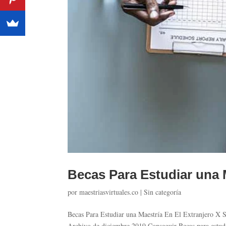
Becas Para Estudiar una 
por
maestriasvirtuales.co
|
Sin categoría
Becas Para Estudiar una Maestría En El Extranjero X S
Archivo de diciembre 2019 Conseguir Becas para estudiar