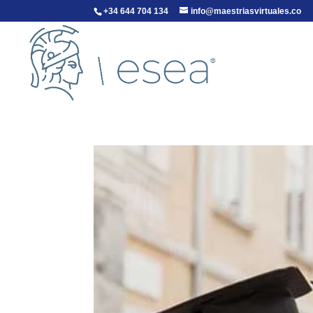
+34 644 704 134
info@maestriasvirtuales.co