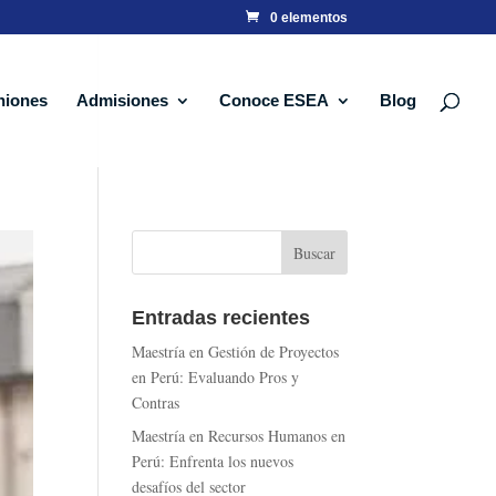
0 elementos
niones
Admisiones
Conoce ESEA
Blog
Entradas recientes
Maestría en Gestión de Proyectos
en Perú: Evaluando Pros y
Contras
Maestría en Recursos Humanos en
Perú: Enfrenta los nuevos
desafíos del sector