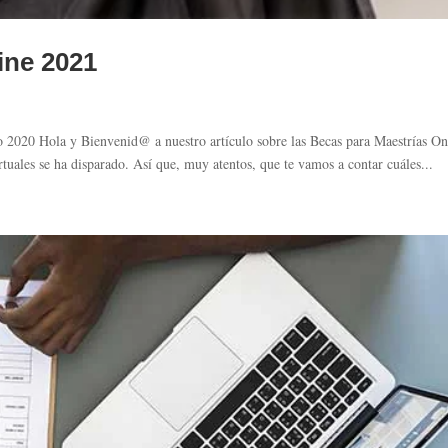
ine 2021
 2020 Hola y Bienvenid@ a nuestro artículo sobre las Becas para Maestrías On
irtuales se ha disparado. Así que, muy atentos, que te vamos a contar cuáles...