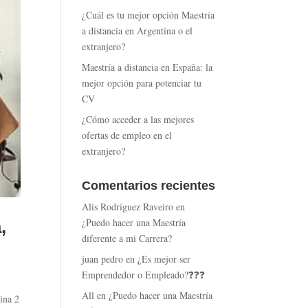
¿Cuál es tu mejor opción Maestría
a distancia en Argentina o el
extranjero?
Maestría a distancia en España: la
mejor opción para potenciar tu
CV
¿Cómo acceder a las mejores
ofertas de empleo en el
extranjero?
Comentarios recientes
Alis Rodríguez Raveiro
en
¿Puedo hacer una Maestría
,
diferente a mi Carrera?
juan pedro
en
¿Es mejor ser
Emprendedor o Empleado?❓❓❓
All
en
¿Puedo hacer una Maestría
ina 2