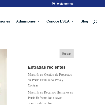
0 elementos
niones
Admisiones
Conoce ESEA
Blog
Entradas recientes
Maestría en Gestión de Proyectos
en Perú: Evaluando Pros y
Contras
Maestría en Recursos Humanos en
Perú: Enfrenta los nuevos
desafíos del sector