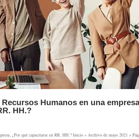
de Recursos Humanos en una empresa
RR. HH.?
presa, ¿Por qué capacitarse en RR. HH.? Inicio » Archivo de mayo 2021 » Pág