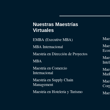
Nuestras Maestrías
Virtuales
Maes
EMBA (Executive MBA)
Maes
MBA Internacional
Eco
Maestría en Dirección de Proyectos
Maes
MBA
Inte
Maestría en Comercio
Maes
Internacional
Mark
Maestría en Supply Chain
Maes
Management
Corp
Maestría en Hotelería y Turismo
Maes