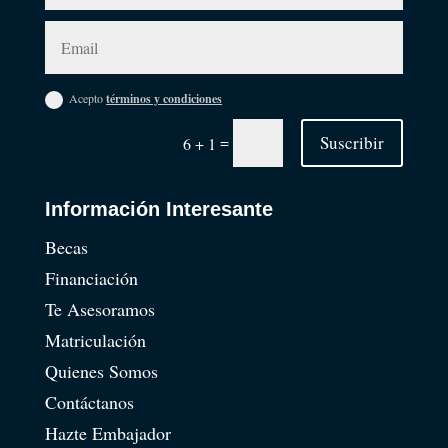
Acepto
términos y condiciones
=
Suscribir
6 + 1
Información Interesante
Becas
Financiación
Te Asesoramos
Matriculación
Quienes Somos
Contáctanos
Hazte Embajador