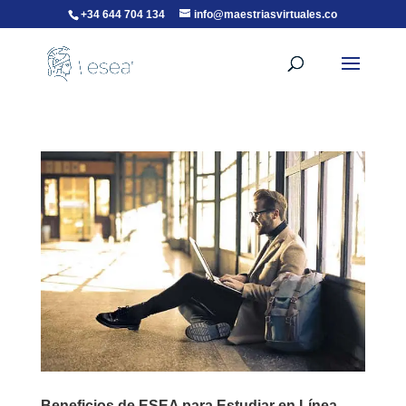
+34 644 704 134
info@maestriasvirtuales.co
Beneficios de ESEA para Estudiar en Línea