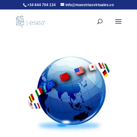
+34 644 704 134
info@maestriasvirtuales.co