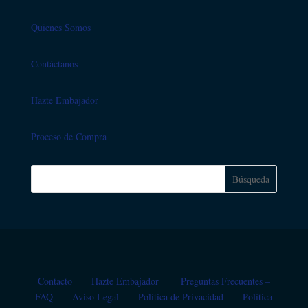
Quienes Somos
Contáctanos
Hazte Embajador
Proceso de Compra
Contacto
Hazte Embajador
Preguntas Frecuentes –
FAQ
Aviso Legal
Política de Privacidad
Política