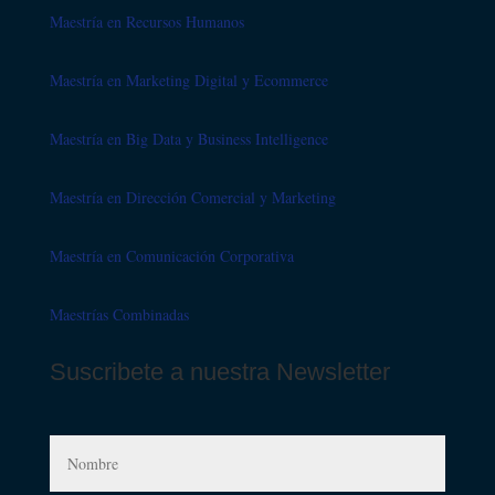
Maestría en Recursos Humanos
Maestría en Marketing Digital y Ecommerce
Maestría en Big Data y Business Intelligence
Maestría en Dirección Comercial y Marketing
Maestría en Comunicación Corporativa
Maestrías Combinadas
Suscribete a nuestra Newsletter