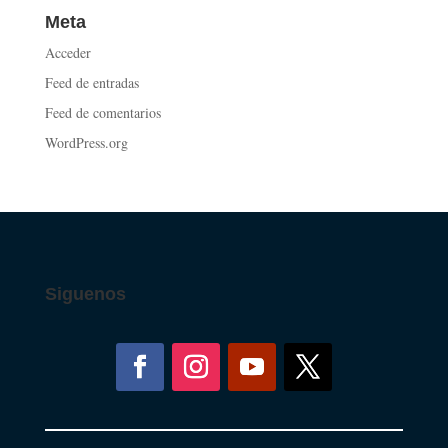
Meta
Acceder
Feed de entradas
Feed de comentarios
WordPress.org
Siguenos