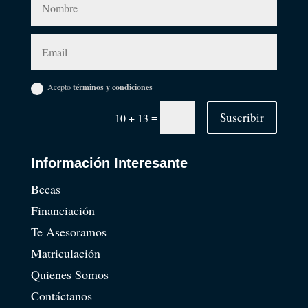
Acepto
términos y condiciones
=
Suscribir
10 + 13
Información Interesante
Becas
Financiación
Te Asesoramos
Matriculación
Quienes Somos
Contáctanos