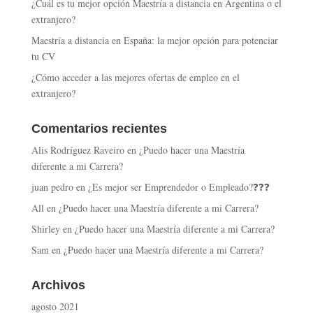
¿Cuál es tu mejor opción Maestría a distancia en Argentina o el
extranjero?
Maestría a distancia en España: la mejor opción para potenciar
tu CV
¿Cómo acceder a las mejores ofertas de empleo en el
extranjero?
Comentarios recientes
Alis Rodríguez Raveiro
en
¿Puedo hacer una Maestría
diferente a mi Carrera?
juan pedro
en
¿Es mejor ser Emprendedor o Empleado?❓❓❓
All
en
¿Puedo hacer una Maestría diferente a mi Carrera?
Shirley
en
¿Puedo hacer una Maestría diferente a mi Carrera?
Sam
en
¿Puedo hacer una Maestría diferente a mi Carrera?
Archivos
agosto 2021