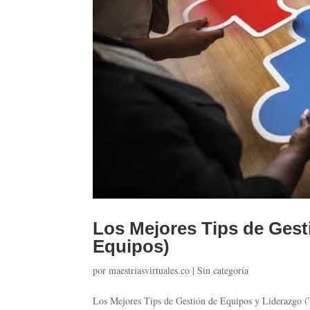
Los Mejores Tips de Gest
Equipos)
por
maestriasvirtuales.co
|
Sin categoría
Los Mejores Tips de Gestión de Equipos y Liderazgo (