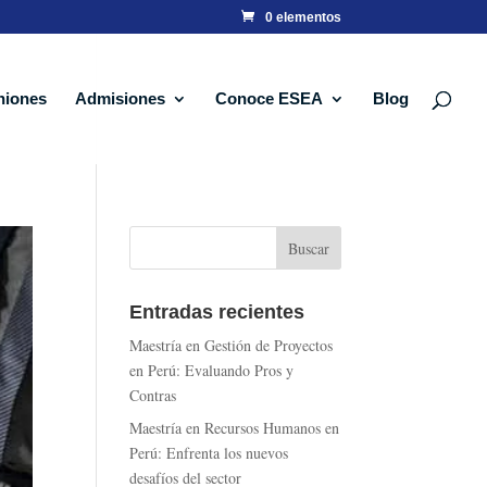
0 elementos
niones
Admisiones
Conoce ESEA
Blog
Entradas recientes
Maestría en Gestión de Proyectos
en Perú: Evaluando Pros y
Contras
Maestría en Recursos Humanos en
Perú: Enfrenta los nuevos
desafíos del sector