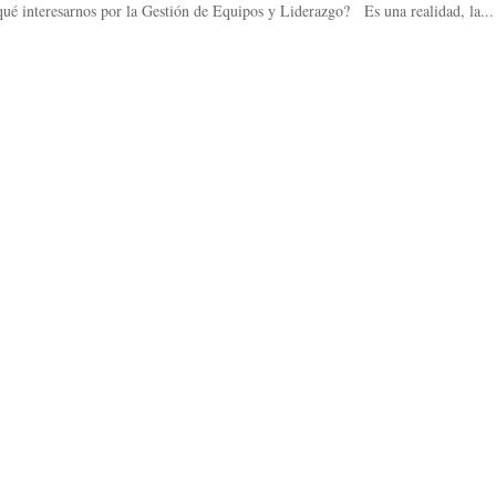
ué interesarnos por la Gestión de Equipos y Liderazgo? Es una realidad, la...