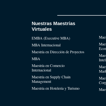
Nuestras Maestrías
Virtuales
Maes
EMBA (Executive MBA)
Maes
MBA Internacional
Eco
Maestría en Dirección de Proyectos
Maes
MBA
Inte
Maestría en Comercio
Maes
Internacional
Mark
Maestría en Supply Chain
Maes
Management
Corp
Maestría en Hotelería y Turismo
Maes