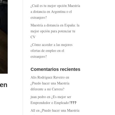
¿Cuál es tu mejor opción Maestría
a distancia en Argentina o el
extranjero?
Maestría a distancia en España: la
mejor opción para potenciar tu
CV
¿Cómo acceder a las mejores
ofertas de empleo en el
extranjero?
Comentarios recientes
Alis Rodríguez Raveiro
en
¿Puedo hacer una Maestría
 en
diferente a mi Carrera?
juan pedro
en
¿Es mejor ser
Emprendedor o Empleado?❓❓❓
All
en
¿Puedo hacer una Maestría