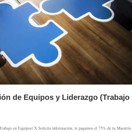
ión de Equipos y Liderazgo (Trabajo
Trabajo en Equipos) X Solicita información, te pagamos el 75% de tu Maestría