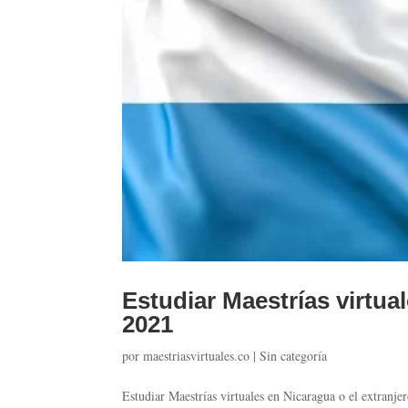
Estudiar Maestrías virtua
2021
por
maestriasvirtuales.co
|
Sin categoría
Estudiar Maestrías virtuales en Nicaragua o el extranj