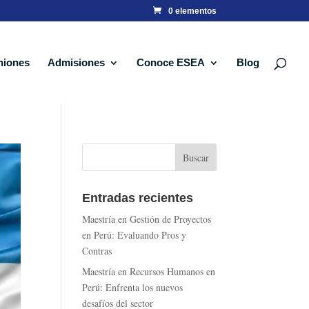
0 elementos
niones
Admisiones
Conoce ESEA
Blog
Entradas recientes
Maestría en Gestión de Proyectos
en Perú: Evaluando Pros y
Contras
Maestría en Recursos Humanos en
Perú: Enfrenta los nuevos
desafíos del sector