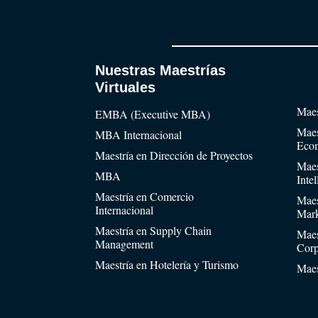
Nuestras Maestrías
Virtuales
Maes
EMBA (Executive MBA)
Maes
MBA Internacional
Eco
Maestría en Dirección de Proyectos
Maes
MBA
Inte
Maestría en Comercio
Maes
Internacional
Mark
Maestría en Supply Chain
Maes
Management
Corp
Maestría en Hotelería y Turismo
Maes