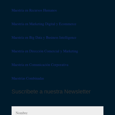
Maestría en Recursos Humanos
Maestría en Marketing Digital y Ecommerce
Maestría en Big Data y Business Intelligence
Maestría en Dirección Comercial y Marketing
Maestría en Comunicación Corporativa
Maestrías Combinadas
Suscribete a nuestra Newsletter