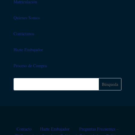
Matriculación
Quienes Somos
Contáctanos
Hazte Embajador
Proceso de Compra
Contacto
Hazte Embajador
Preguntas Frecuentes –