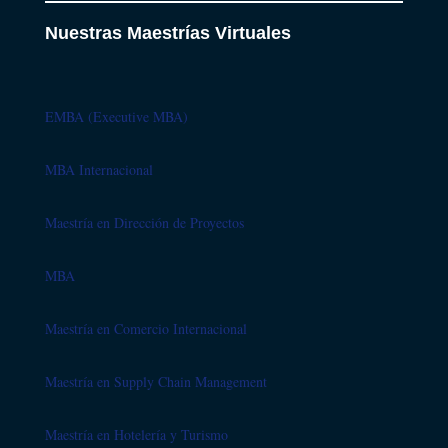
Nuestras Maestrías Virtuales
EMBA (Executive MBA)
MBA Internacional
Maestría en Dirección de Proyectos
MBA
Maestría en Comercio Internacional
Maestría en Supply Chain Management
Maestría en Hotelería y Turismo