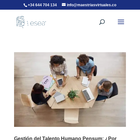
+34 644 704 134
info@maestriasvirtuales.co
Gestión del Talento Humano Pensum: ¿Por