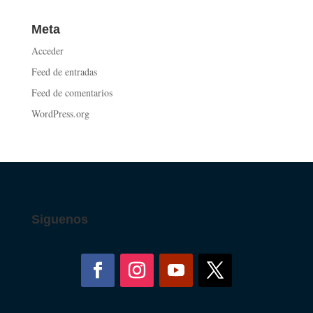
Meta
Acceder
Feed de entradas
Feed de comentarios
WordPress.org
Siguenos