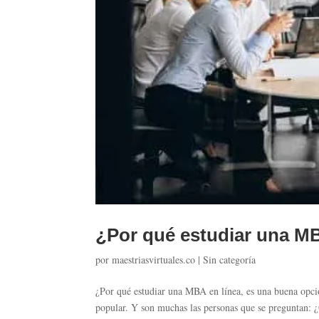
¿Por qué estudiar una MB
por
maestriasvirtuales.co
|
Sin categoría
¿Por qué estudiar una MBA en línea, es una buena opci
popular. Y son muchas las personas que se preguntan: 