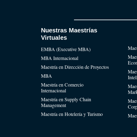
Nuestras Maestrías
Virtuales
Maes
EMBA (Executive MBA)
Maes
MBA Internacional
Eco
Maestría en Dirección de Proyectos
Maes
MBA
Inte
Maestría en Comercio
Maes
Internacional
Mark
Maestría en Supply Chain
Maes
Management
Corp
Maestría en Hotelería y Turismo
Maes