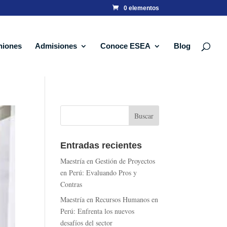
0 elementos
niones
Admisiones
Conoce ESEA
Blog
Entradas recientes
Maestría en Gestión de Proyectos
en Perú: Evaluando Pros y
Contras
Maestría en Recursos Humanos en
Perú: Enfrenta los nuevos
desafíos del sector