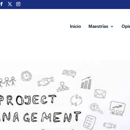
Inicio
Maestrías
Opi