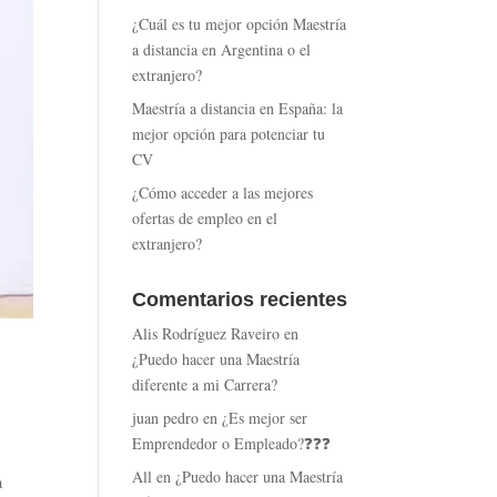
¿Cuál es tu mejor opción Maestría
a distancia en Argentina o el
extranjero?
Maestría a distancia en España: la
mejor opción para potenciar tu
CV
¿Cómo acceder a las mejores
ofertas de empleo en el
extranjero?
Comentarios recientes
Alis Rodríguez Raveiro
en
¿Puedo hacer una Maestría
diferente a mi Carrera?
juan pedro
en
¿Es mejor ser
Emprendedor o Empleado?❓❓❓
All
en
¿Puedo hacer una Maestría
a