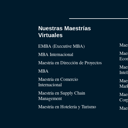
Nuestras Maestrías
Virtuales
Maes
EMBA (Executive MBA)
Maes
MBA Internacional
Eco
Maestría en Dirección de Proyectos
Maes
MBA
Inte
Maestría en Comercio
Maes
Internacional
Mark
Maestría en Supply Chain
Maes
Management
Corp
Maestría en Hotelería y Turismo
Maes