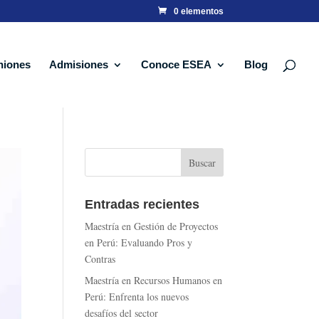
0 elementos
niones
Admisiones
Conoce ESEA
Blog
Entradas recientes
Maestría en Gestión de Proyectos
en Perú: Evaluando Pros y
Contras
Maestría en Recursos Humanos en
Perú: Enfrenta los nuevos
desafíos del sector