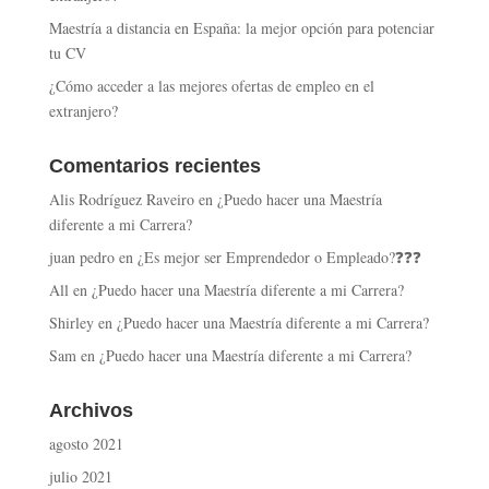
Maestría a distancia en España: la mejor opción para potenciar
tu CV
¿Cómo acceder a las mejores ofertas de empleo en el
extranjero?
Comentarios recientes
Alis Rodríguez Raveiro
en
¿Puedo hacer una Maestría
diferente a mi Carrera?
juan pedro
en
¿Es mejor ser Emprendedor o Empleado?❓❓❓
All
en
¿Puedo hacer una Maestría diferente a mi Carrera?
Shirley
en
¿Puedo hacer una Maestría diferente a mi Carrera?
Sam
en
¿Puedo hacer una Maestría diferente a mi Carrera?
Archivos
agosto 2021
julio 2021