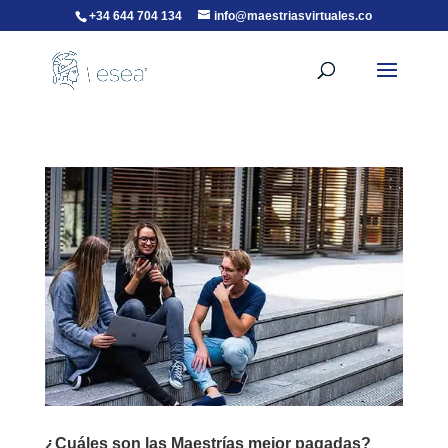
+34 644 704 134
info@maestriasvirtuales.co
¿Cuáles son las Maestrías mejor pagadas?