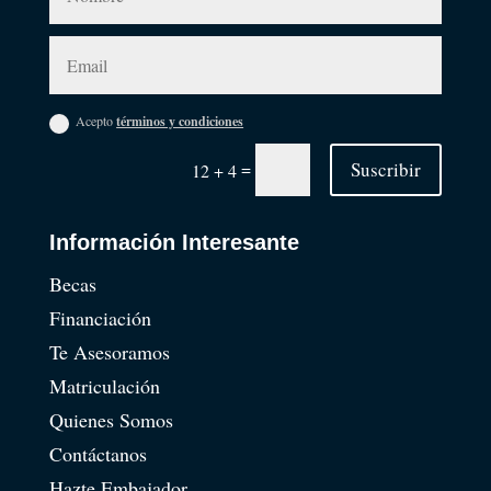
Acepto
términos y condiciones
=
Suscribir
12 + 4
Información Interesante
Becas
Financiación
Te Asesoramos
Matriculación
Quienes Somos
Contáctanos
Hazte Embajador