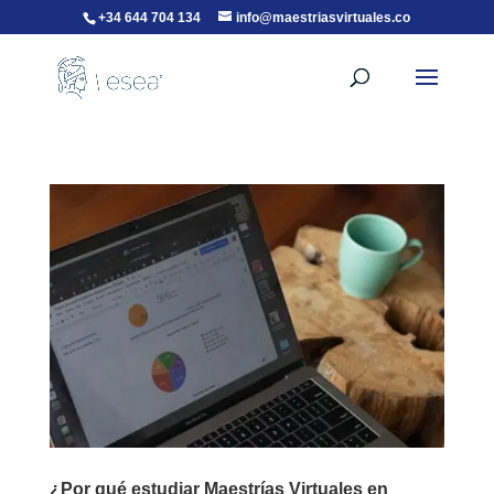
+34 644 704 134
info@maestriasvirtuales.co
¿Por qué estudiar Maestrías Virtuales en