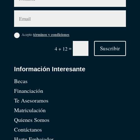
Acepto
términos y condiciones
=
Suscribir
4 + 12
Información Interesante
Becas
Financiación
Te Asesoramos
Matriculación
Quienes Somos
Contáctanos
Hazte Embajador