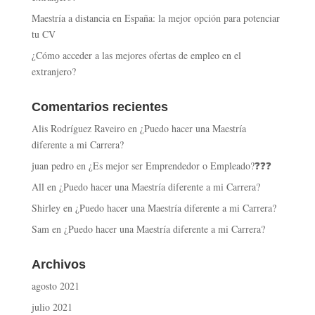
Maestría a distancia en España: la mejor opción para potenciar
tu CV
¿Cómo acceder a las mejores ofertas de empleo en el
extranjero?
Comentarios recientes
Alis Rodríguez Raveiro
en
¿Puedo hacer una Maestría
diferente a mi Carrera?
juan pedro
en
¿Es mejor ser Emprendedor o Empleado?❓❓❓
All
en
¿Puedo hacer una Maestría diferente a mi Carrera?
Shirley
en
¿Puedo hacer una Maestría diferente a mi Carrera?
Sam
en
¿Puedo hacer una Maestría diferente a mi Carrera?
Archivos
agosto 2021
julio 2021