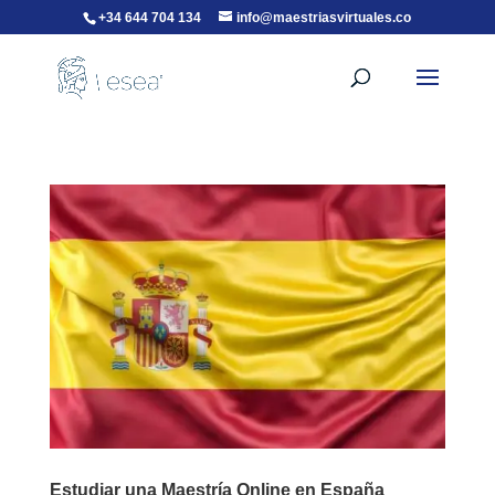
+34 644 704 134
info@maestriasvirtuales.co
Estudiar una Maestría Online en España