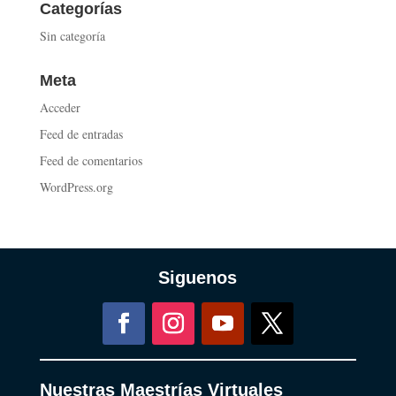
Categorías
Sin categoría
Meta
Acceder
Feed de entradas
Feed de comentarios
WordPress.org
Siguenos
Nuestras Maestrías Virtuales