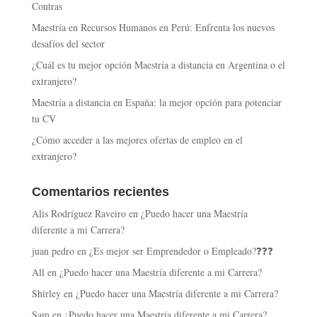
Contras
Maestría en Recursos Humanos en Perú: Enfrenta los nuevos
desafíos del sector
¿Cuál es tu mejor opción Maestría a distancia en Argentina o el
extranjero?
Maestría a distancia en España: la mejor opción para potenciar
tu CV
¿Cómo acceder a las mejores ofertas de empleo en el
extranjero?
Comentarios recientes
Alis Rodríguez Raveiro
en
¿Puedo hacer una Maestría
diferente a mi Carrera?
juan pedro
en
¿Es mejor ser Emprendedor o Empleado?❓❓❓
All
en
¿Puedo hacer una Maestría diferente a mi Carrera?
Shirley
en
¿Puedo hacer una Maestría diferente a mi Carrera?
Sam
en
¿Puedo hacer una Maestría diferente a mi Carrera?