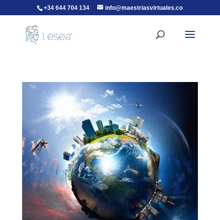
+34 644 704 134
info@maestriasvirtuales.co