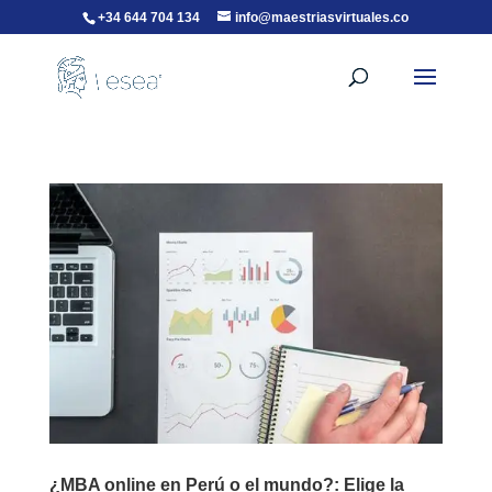
+34 644 704 134
info@maestriasvirtuales.co
¿MBA online en Perú o el mundo?: Elige la