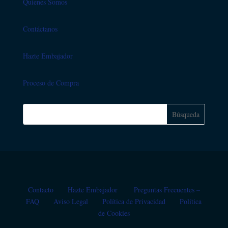
Quienes Somos
Contáctanos
Hazte Embajador
Proceso de Compra
Contacto
Hazte Embajador
Preguntas Frecuentes –
FAQ
Aviso Legal
Política de Privacidad
Política
de Cookies