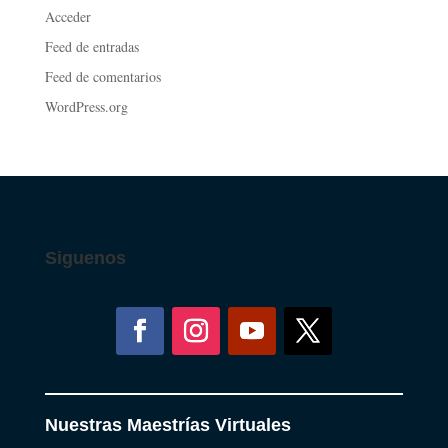
Acceder
Feed de entradas
Feed de comentarios
WordPress.org
Siguenos
Nuestras Maestrías Virtuales