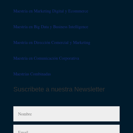
Maestría en Marketing Digital y Ecommerce
Maestría en Big Data y Business Intelligence
Maestría en Dirección Comercial y Marketing
Maestría en Comunicación Corporativa
Maestrías Combinadas
Suscribete a nuestra Newsletter